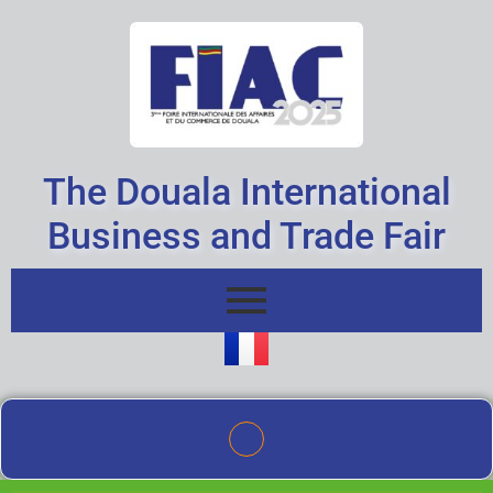
Skip
to
content
The Douala International
Business and Trade Fair